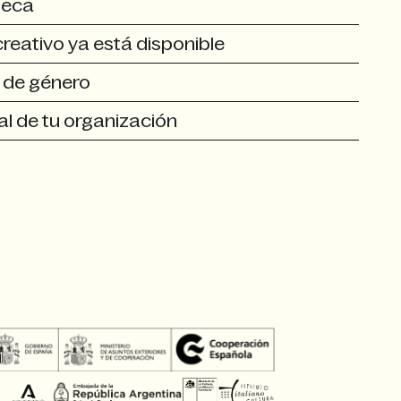
teca
creativo ya está disponible
a de género
al de tu organización