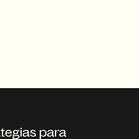
tegias para