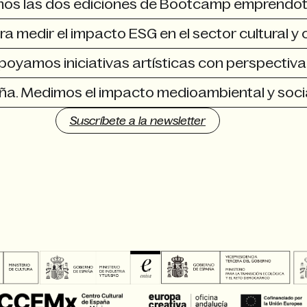
mos las dos ediciones de Bootcamp emprendo
a medir el impacto ESG en el sector cultural y 
poyamos iniciativas artísticas con perspectiv
aña. Medimos el impacto medioambiental y soci
Suscríbete a la newsletter