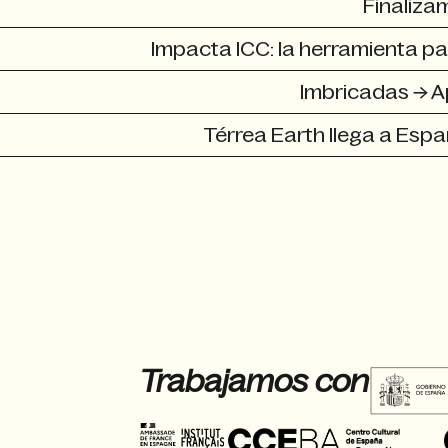
Finaliza
Impacta ICC: la herramienta par
Imbricadas → A
Térrea Earth llega a Esp
Trabajamos con