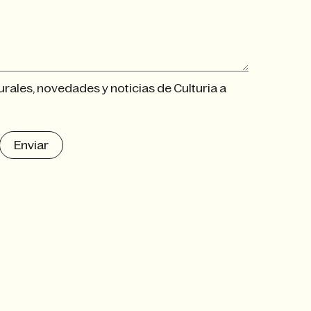
urales, novedades y noticias de Culturia a
Enviar