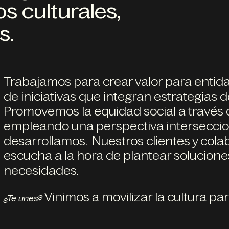
os culturales,
s.
Trabajamos para crear valor para entida
de iniciativas que integran estrategias d
Promovemos la equidad social a través de
empleando una perspectiva interseccio
desarrollamos. Nuestros clientes y col
escucha a la hora de plantear solucione
necesidades.
Vinimos a movilizar la cultura p
¿Te unes?