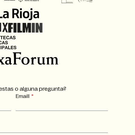
estas o alguna pregunta?
Emaill