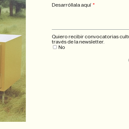
Desarróllala aquí
Quiero recibir convocatorias cult
través de la newsletter.
No