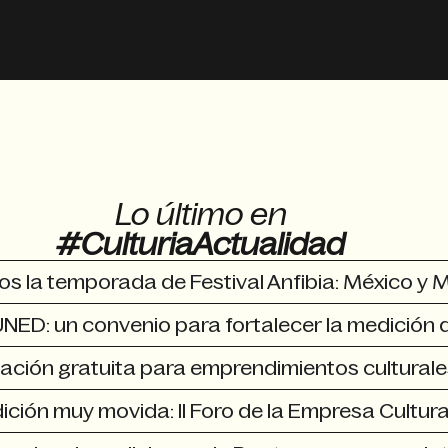
Lo último en
#CulturiaActualidad
 la temporada de Festival Anfibia: México y 
UNED: un convenio para fortalecer la medición
mación gratuita para emprendimientos culturale
ción muy movida: II Foro de la Empresa Cultura