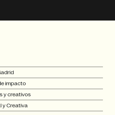
Madrid
 de impacto
s y creativos
l y Creativa