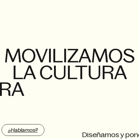
MOVILIZAMOS
LA CULTURA
RA
¿Hablamos?
Diseñamos y po