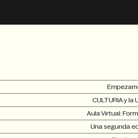
Empezamos
CULTURIA y la 
Aula Virtual: For
Una segunda edi